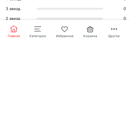
3
звезд
0
2
звезд
0
1
звезд
0
Главная
Категории
Избранное
Корзина
Другое
Написать отзыв
Похожие товары