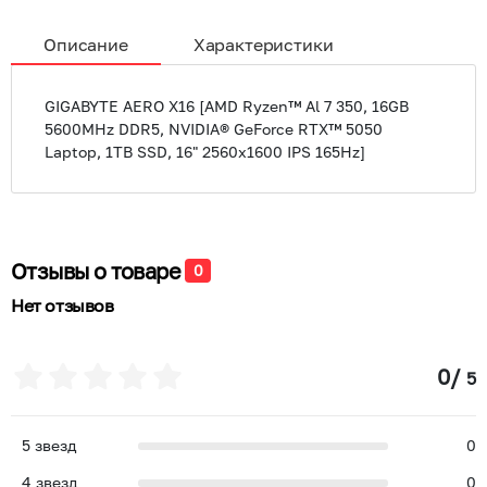
Описание
Характеристики
GIGABYTE AERO X16 [AMD Ryzen™ Al 7 350, 16GB
5600MHz DDR5, NVIDIA® GeForce RTX™ 5050
Laptop, 1TB SSD, 16" 2560x1600 IPS 165Hz]
Отзывы о товаре
0
Нет отзывов
0
/
5
5
звезд
0
4
звезд
0