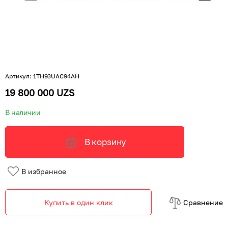
Артикул
:
1TH93UAC94AH
19 800 000 UZS
В наличии
В корзину
В избранное
Купить в один клик
Cравнение