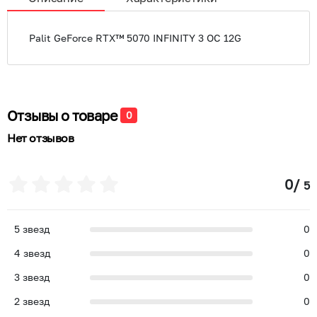
Palit GeForce RTX™ 5070 INFINITY 3 OC 12G
Отзывы о товаре
0
Нет отзывов
0
/
5
5
звезд
0
4
звезд
0
3
звезд
0
2
звезд
0