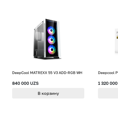
DeepCool MATREXX 55 V3 ADD-RGB WH
Deepcool 
840 000 UZS
1 320 00
В корзину