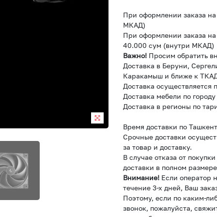
При оформлении заказа на 
МКАД)
При оформлении заказа на 
40.000 сум (внутри МКАД)
Важно!
Просим обратить в
Доставка в Беруни, Сергел
Каракамыш и ближе к ТКАД
Доставка осуществляется п
Доставка мебели по городу
Доставка в регионы по тар
Время доставки по Ташкент
Срочные доставки осущест
за товар и доставку.
В случае отказа от покупк
доставки в полном размере
Внимание!
Если оператор н
течение 3-х дней, Ваш зака
Поэтому, если по каким-ли
звонок, пожалуйста, свяжи