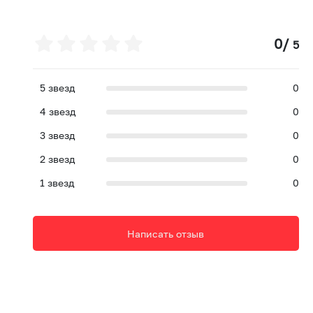
0
/
5
5
звезд
0
4
звезд
0
3
звезд
0
2
звезд
0
1
звезд
0
Написать отзыв