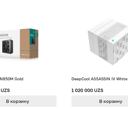
PN850M Gold
DeepCool ASSASSIN IV White
0 UZS
1 020 000 UZS
В корзину
В корзину