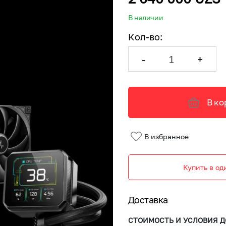
В наличии
Кол-во
:
-
+
В ко
В избранное
Купить в од
Доставка
СТОИМОСТЬ И УСЛОВИЯ Д