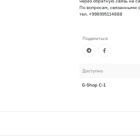
через обратную связь на са
По вопросам, связанными с
тел. +998995114888
Поделиться
Доступно
G-Shop С-1