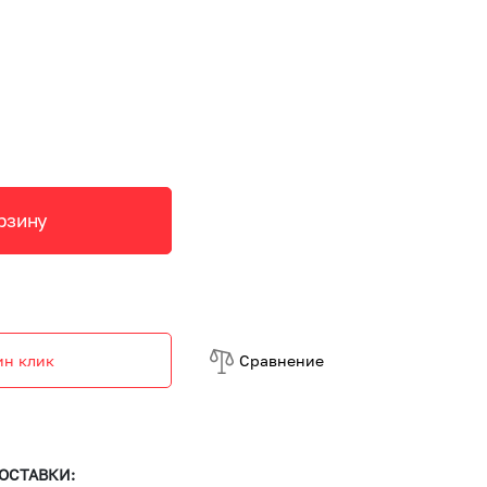
рзину
ин клик
Cравнение
ОСТАВКИ: