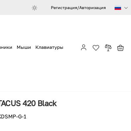
Регистрация/Авторизация
шники
Мыши
Клавиатуры
ACUS 420 Black
KDSMP-G-1