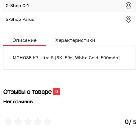
G-Shop С-1
G-Shop Parus
Описание
Характеристики
MCHOSE K7 Ultra S [8K, 59g, White Gold, 500mAh]
Отзывы о товаре
0
Нет отзывов
0
/
5