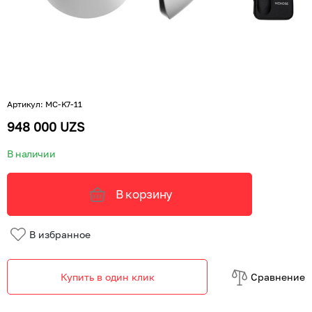
Артикул
:
MC-K7-11
948 000 UZS
В наличии
В корзину
В избранное
Купить в один клик
Cравнение