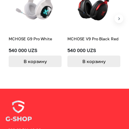
MCHOSE G9 Pro White
MCHOSE V9 Pro Black Red
M
[
5
540 000 UZS
540 000 UZS
7
В корзину
В корзину