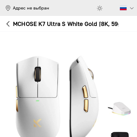
Адрес не выбран
MCHOSE K7 Ultra S White Gold [8K, 59g, PA