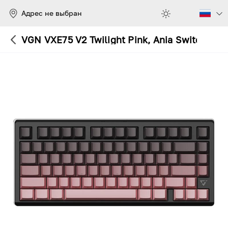
Адрес не выбран
VGN VXE75 V2 Twilight Pink, Ania Switch, R