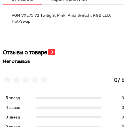
VGN VXE75 V2 Twilight Pink, Ania Switch, RGB LED,
Hot-Swap
Отзывы о товаре
0
Нет отзывов
0
/
5
5
звезд
0
4
звезд
0
3
звезд
0
2
звезд
0