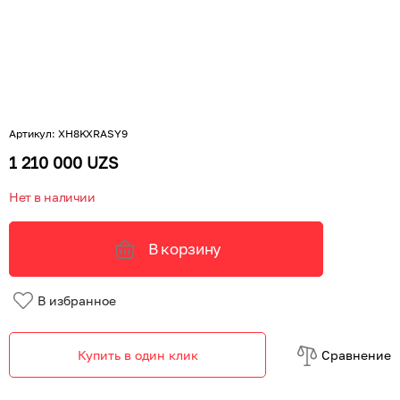
Артикул
:
XH8KXRASY9
1 210 000 UZS
Нет в наличии
В корзину
В избранное
Купить в один клик
Cравнение