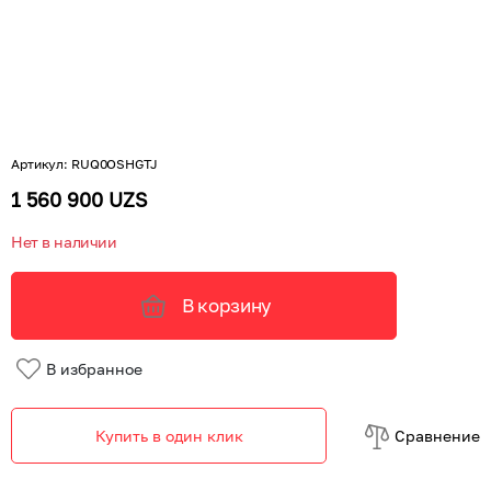
Артикул
:
RUQ0OSHGTJ
1 560 900 UZS
Нет в наличии
В корзину
В избранное
Купить в один клик
Cравнение