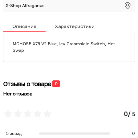
G-Shop Alfraganus
Описание
Характеристики
MCHOSE X75 V2 Blue, Icy Creamsicle Switch, Hot-
Swap
Отзывы о товаре
0
Нет отзывов
0
/
5
5
звезд
0