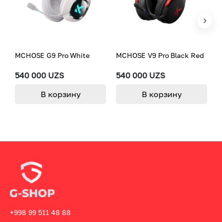
MCHOSE G9 Pro White
MCHOSE V9 Pro Black Red
M
[
5
540 000 UZS
540 000 UZS
7
В корзину
В корзину
+998 99 511 48 88