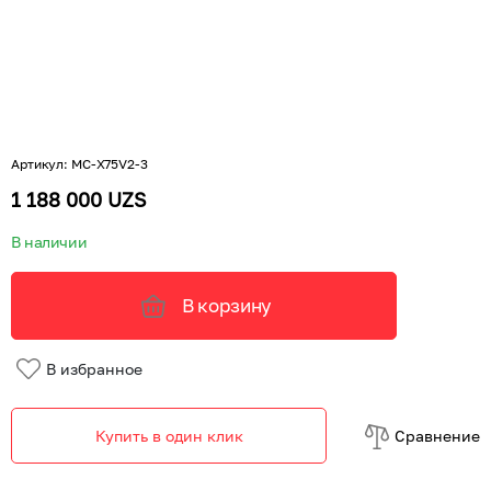
Артикул
:
MC-X75V2-3
1 188 000 UZS
В наличии
В корзину
В избранное
Купить в один клик
Cравнение