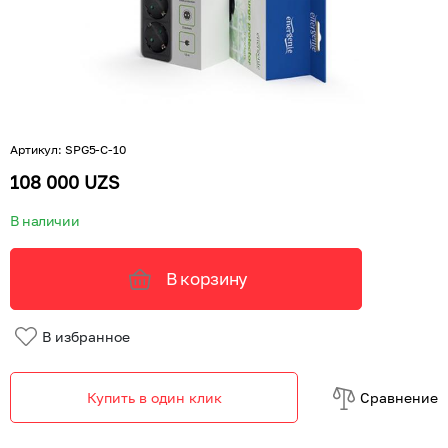
Артикул
:
SPG5-C-10
108 000 UZS
В наличии
В корзину
В избранное
Купить в один клик
Cравнение