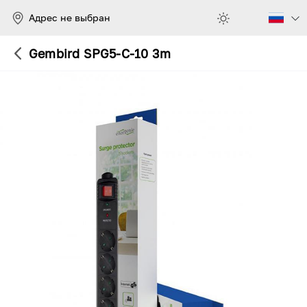
Адрес не выбран
Gembird SPG5-C-10 3m