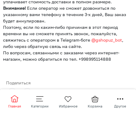
уплачивает стоимость доставки в полном размере.
Внимание!
Если оператор не сможет дозвониться по
указанному вами телефону в течение 3-х дней, Ваш заказ
будет аннулирован.
Поэтому, если по каким-либо причинам в этот период
времени вы не сможете принять звонок, пожалуйста,
свяжитесь с оператором в Telegram-боте
@gshopuz_bot
,
либо через обратную связь на сайте.
По вопросам, связанными с заказами через интернет-
магазин, можно обратиться по тел. +998995114888
Поделиться
Главная
Категории
Избранное
Корзина
Другое
Доступно
G-Shop С-1