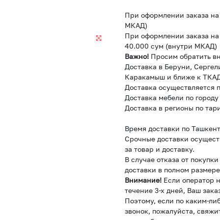
При оформлении заказа на 
МКАД)
При оформлении заказа на 
40.000 сум (внутри МКАД)
Важно!
Просим обратить в
Доставка в Беруни, Сергел
Каракамыш и ближе к ТКАД
Доставка осуществляется п
Доставка мебели по городу
Доставка в регионы по тар
Время доставки по Ташкент
Срочные доставки осущест
за товар и доставку.
В случае отказа от покупк
доставки в полном размере
Внимание!
Если оператор н
течение 3-х дней, Ваш зака
Поэтому, если по каким-ли
звонок, пожалуйста, свяжи