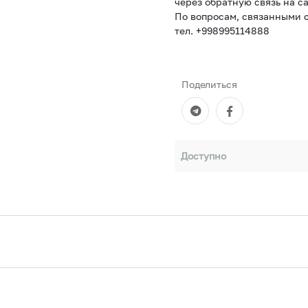
через обратную связь на са
По вопросам, связанными с
тел. +998995114888
Поделиться
Доступно