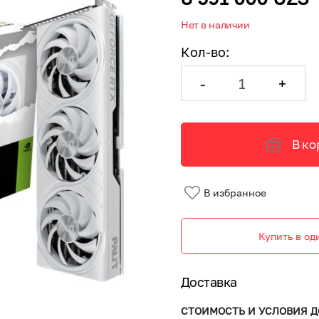
Нет в наличии
Кол-во
:
-
+
В ко
В избранное
Купить в од
Доставка
СТОИМОСТЬ И УСЛОВИЯ Д