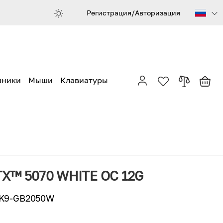
Регистрация/Авторизация
шники
Мыши
Клавиатуры
RTX™ 5070 WHITE OC 12G
K9-GB2050W