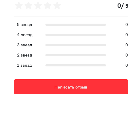
0
/
5
5
звезд
0
4
звезд
0
3
звезд
0
2
звезд
0
1
звезд
0
Написать отзыв