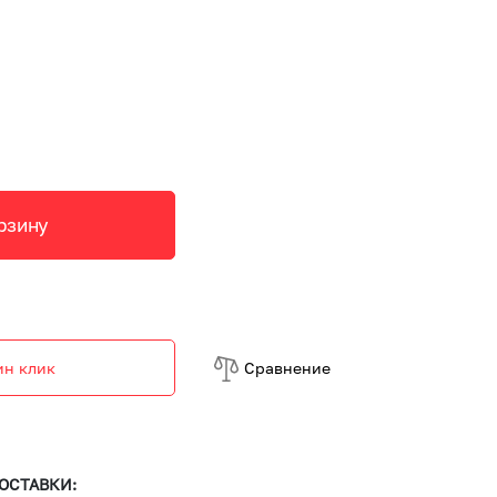
рзину
ин клик
Cравнение
ОСТАВКИ: