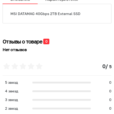
MSI DATAMAG 40Gbps 2TB External SSD
Отзывы о товаре
0
Нет отзывов
0
/
5
5
звезд
0
4
звезд
0
3
звезд
0
2
звезд
0