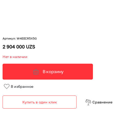
Артикул
:
W4EECR5X5G
2 904 000 UZS
Нет в наличии
В корзину
В избранное
Купить в один клик
Cравнение