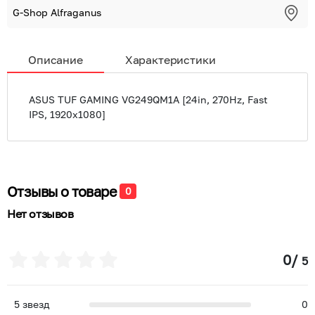
G-Shop Alfraganus
Описание
Характеристики
ASUS TUF GAMING VG249QM1A [24in, 270Hz, Fast
IPS, 1920x1080]
Отзывы о товаре
0
Нет отзывов
0
/
5
5
звезд
0