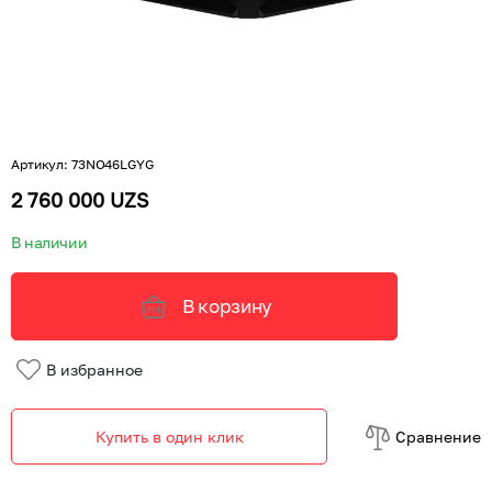
Артикул
:
73NO46LGYG
2 760 000 UZS
В наличии
В корзину
В избранное
Купить в один клик
Cравнение