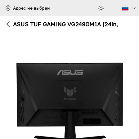
Адрес не выбран
ASUS TUF GAMING VG249QM1A [24in, 270Hz, 