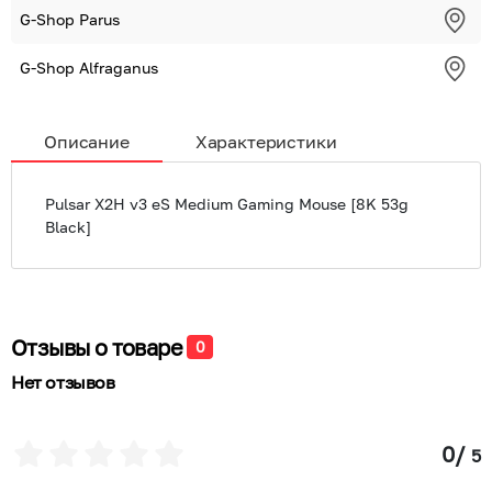
G-Shop Parus
G-Shop Alfraganus
Описание
Характеристики
Pulsar X2H v3 eS Medium Gaming Mouse [8K 53g
Black]
Отзывы о товаре
0
Нет отзывов
0
/
5