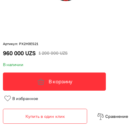
Артикул
:
PX2H3ES21
960 000 UZS
1 200 000 UZS
В наличии
В корзину
В избранное
Купить в один клик
Cравнение