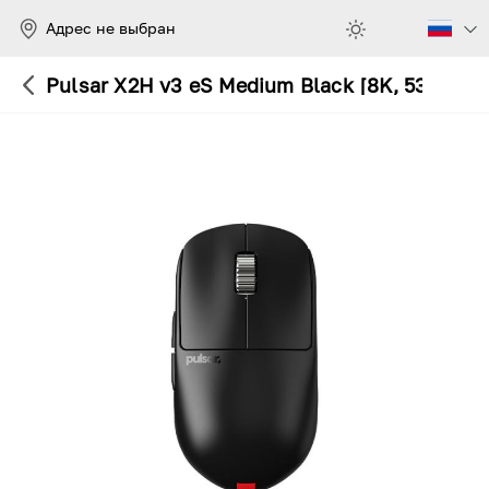
Адрес не выбран
Pulsar X2H v3 eS Medium Black [8K, 53g, XS-