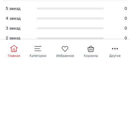
5
звезд
0
4
звезд
0
3
звезд
0
2
звезд
0
1
звезд
0
Главная
Категории
Избранное
Корзина
Другое
Написать отзыв
Похожие товары
-
20
%
-
20
%