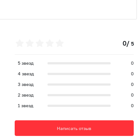
0
/
5
5
звезд
0
4
звезд
0
3
звезд
0
2
звезд
0
1
звезд
0
Написать отзыв