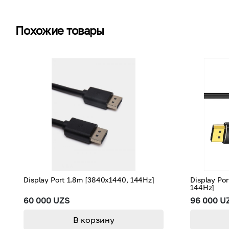
Похожие товары
Display Port 1.8m [3840x1440, 144Hz]
Display Por
144Hz]
60 000 UZS
96 000 U
В корзину