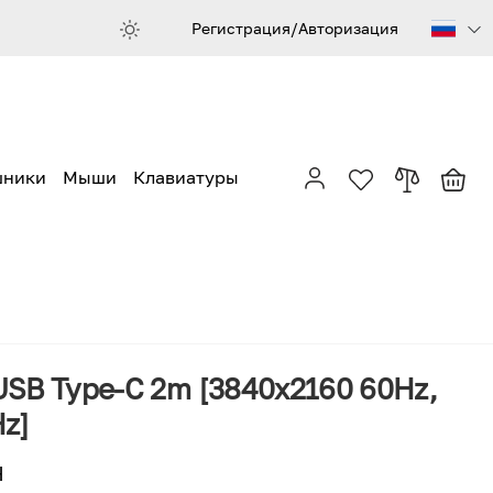
Регистрация/Авторизация
шники
Мыши
Клавиатуры
 USB Type-C 2m [3840x2160 60Hz,
z]
H