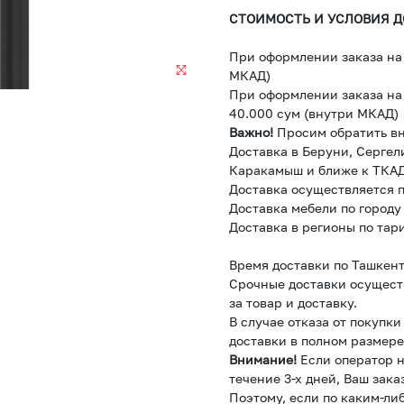
СТОИМОСТЬ И УСЛОВИЯ Д
При оформлении заказа на 
МКАД)
При оформлении заказа на 
40.000 сум (внутри МКАД)
Важно!
Просим обратить в
Доставка в Беруни, Сергел
Каракамыш и ближе к ТКАД
Доставка осуществляется п
Доставка мебели по городу
Доставка в регионы по тар
Время доставки по Ташкент
Срочные доставки осущест
за товар и доставку.
В случае отказа от покупк
доставки в полном размере
Внимание!
Если оператор н
течение 3-х дней, Ваш зака
Поэтому, если по каким-ли