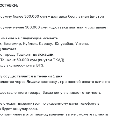
ОСТАВКИ:
сумму более 300.000 сум – доставка бесплатная (внутри
сумму менее 300.000 сум – доставка платная и составляет
нимание на следующие моменты:
и, Бектемир, Куйлюк, Карасу, Юнусабад, Учтепа,
 платная.
о городу Ташкент до
локации.
 Ташкент 50.000 сум (внутри ТКАД)
ифу экспресс-почты BTS.
у осуществляется в течении 1 дня .
вляется через
Яндекс
доставку , при полной оплате клиента
и доставленного товара, Заказчик уплачивает стоимость
.
е сможет дозвониться по указанному вами телефону в
з будет аннулирован.
бо причинам в этот период времени вы не сможете принять