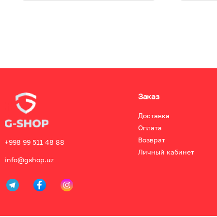
Заказ
Доставка
Оплата
Возврат
+998 99 511 48 88
Личный кабинет
info@gshop.uz