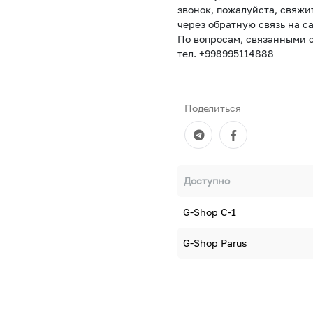
звонок, пожалуйста, свяжи
через обратную связь на са
По вопросам, связанными с
тел. +998995114888
Поделиться
Доступно
G-Shop С-1
G-Shop Parus