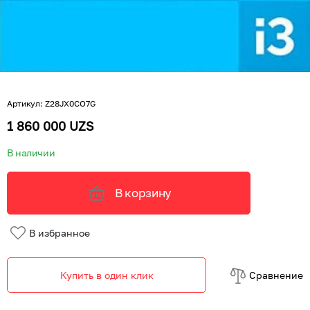
Артикул
:
Z28JX0CO7G
1 860 000 UZS
В наличии
В корзину
В избранное
Купить в один клик
Cравнение