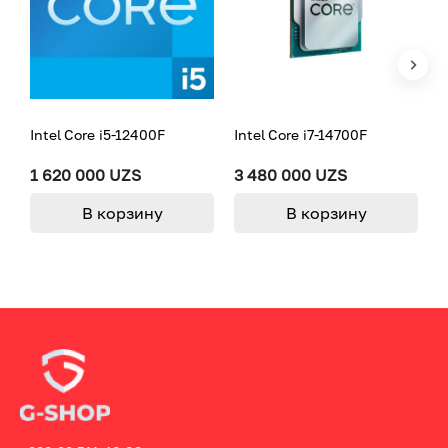
Intel Core i5-12400F
Intel Core i7-14700F
I
1 620 000 UZS
3 480 000 UZS
4
В корзину
В корзину