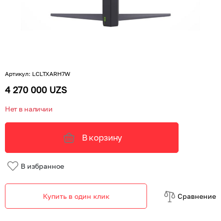
Артикул
:
LCLTXARH7W
4 270 000 UZS
Нет в наличии
В корзину
В избранное
Купить в один клик
Cравнение