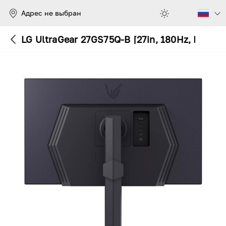
Адрес не выбран
LG UltraGear 27GS75Q-B [27in, 180Hz, IPS, 2