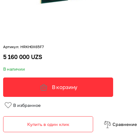
Артикул
:
HRKH0X65F7
5 160 000 UZS
В наличии
В корзину
В избранное
Купить в один клик
Cравнение