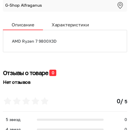
G-Shop Alfraganus
Описание
Характеристики
AMD Ryzen 7 9800X3D
Отзывы о товаре
0
Нет отзывов
0
/
5
5
звезд
0
4
звезд
0