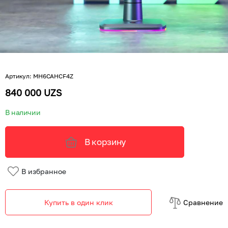
Артикул
:
MH6CAHCF4Z
840 000 UZS
В наличии
В корзину
В избранное
Купить в один клик
Cравнение