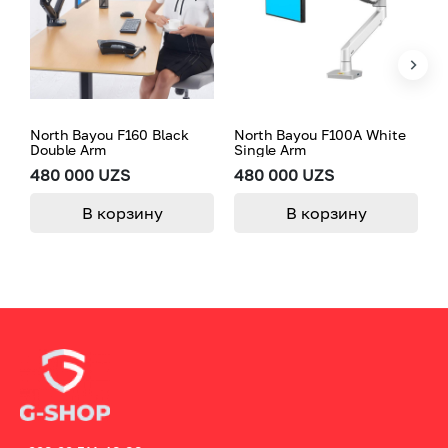
North Bayou F160 Black
North Bayou F100A White
N
Double Arm
Single Arm
480 000 UZS
480 000 UZS
3
В корзину
В корзину