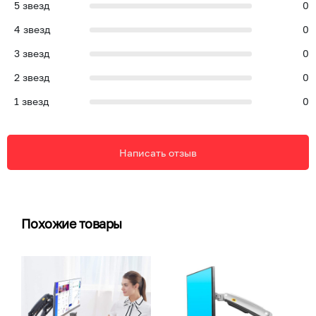
5
звезд
0
4
звезд
0
3
звезд
0
2
звезд
0
1
звезд
0
Написать отзыв
Похожие товары