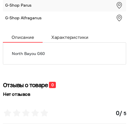
G-Shop Parus
G-Shop Alfraganus
Описание
Характеристики
North Bayou G60
Отзывы о товаре
0
Нет отзывов
0
/
5