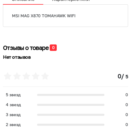
MSI MAG X870 TOMAHAWK WIFI
Отзывы о товаре
0
Нет отзывов
0
/
5
5
звезд
0
4
звезд
0
3
звезд
0
2
звезд
0