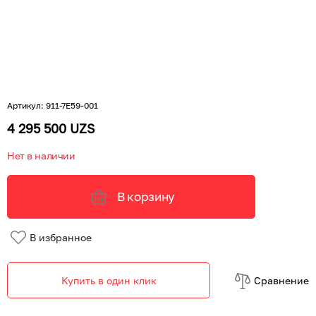
Артикул
:
911-7E59-001
4 295 500 UZS
Нет в наличии
В корзину
В избранное
Купить в один клик
Cравнение