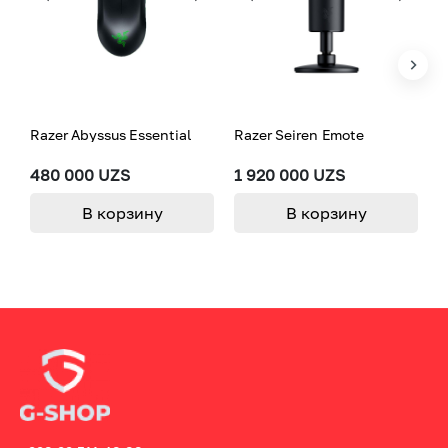
Razer Abyssus Essential
Razer Seiren Emote
R
480 000 UZS
1 920 000 UZS
1
В корзину
В корзину