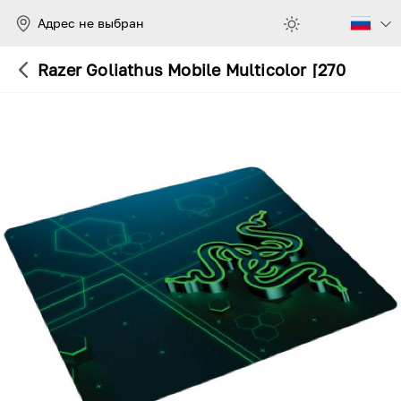
Адрес не выбран
Razer Goliathus Mobile Multicolor [270x215x1