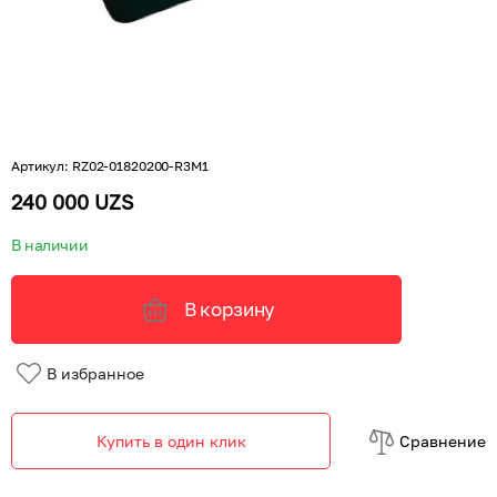
Артикул
:
RZ02-01820200-R3M1
240 000 UZS
В наличии
В корзину
В избранное
Купить в один клик
Cравнение