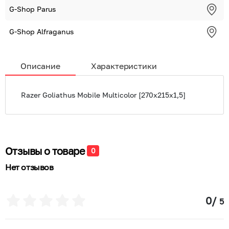
G-Shop Parus
G-Shop Alfraganus
Описание
Характеристики
Razer Goliathus Mobile Multicolor [270x215x1,5]
Отзывы о товаре
0
Нет отзывов
0
/
5