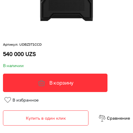
Артикул
:
UDBZ3T1CCD
540 000 UZS
В наличии
В корзину
В избранное
Купить в один клик
Cравнение