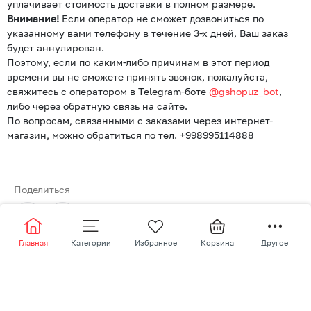
уплачивает стоимость доставки в полном размере.
Внимание!
Если оператор не сможет дозвониться по
указанному вами телефону в течение 3-х дней, Ваш заказ
будет аннулирован.
Поэтому, если по каким-либо причинам в этот период
времени вы не сможете принять звонок, пожалуйста,
свяжитесь с оператором в Telegram-боте
@gshopuz_bot
,
либо через обратную связь на сайте.
По вопросам, связанными с заказами через интернет-
магазин, можно обратиться по тел. +998995114888
Поделиться
Главная
Категории
Избранное
Корзина
Другое
Доступно
G-Shop С-1