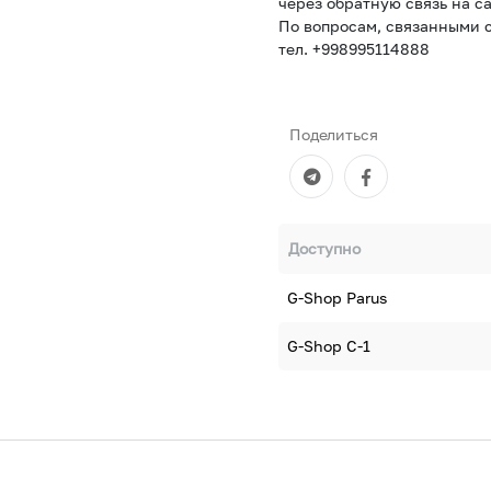
через обратную связь на са
По вопросам, связанными с
тел. +998995114888
Поделиться
Доступно
G-Shop Parus
G-Shop С-1