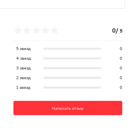
0
/
5
5
звезд
0
4
звезд
0
3
звезд
0
2
звезд
0
1
звезд
0
Написать отзыв