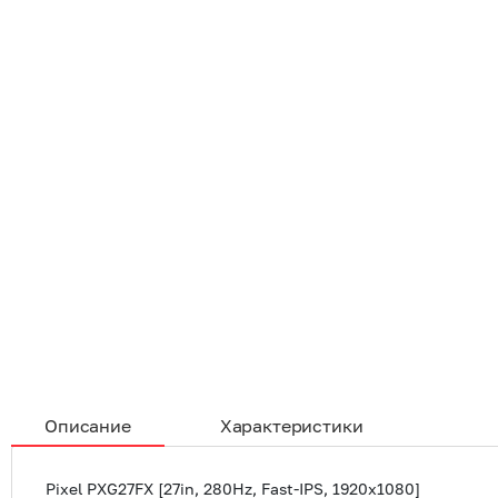
Описание
Характеристики
Pixel PXG27FX [27in, 280Hz, Fast-IPS, 1920x1080]