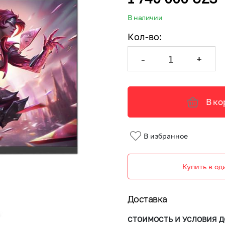
В наличии
Кол-во
:
-
+
В ко
В избранное
Купить в од
Доставка
СТОИМОСТЬ И УСЛОВИЯ Д