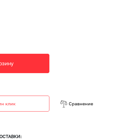
рзину
ин клик
Cравнение
ОСТАВКИ: