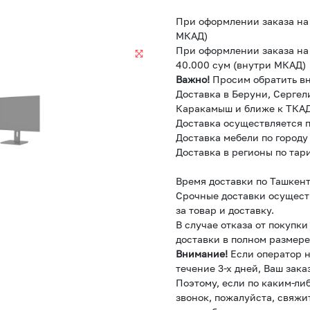
При оформлении заказа на 
МКАД)
При оформлении заказа на 
40.000 сум (внутри МКАД)
Важно!
Просим обратить в
Доставка в Беруни, Сергел
Каракамыш и ближе к ТКАД
Доставка осуществляется п
Доставка мебели по городу
Доставка в регионы по тар
Время доставки по Ташкент
Срочные доставки осущест
за товар и доставку.
В случае отказа от покупк
доставки в полном размере
Внимание!
Если оператор н
течение 3-х дней, Ваш зака
Поэтому, если по каким-ли
звонок, пожалуйста, свяжи