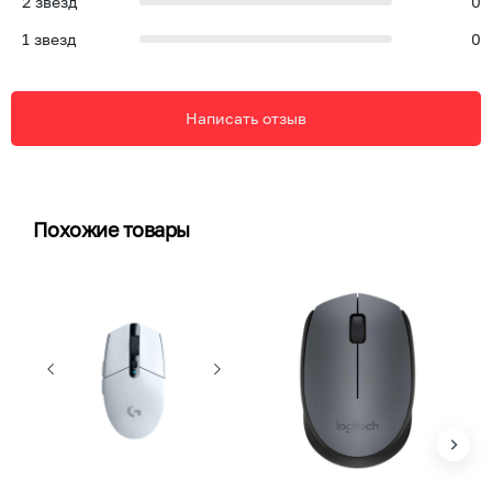
2
звезд
0
1
звезд
0
Написать отзыв
Похожие товары