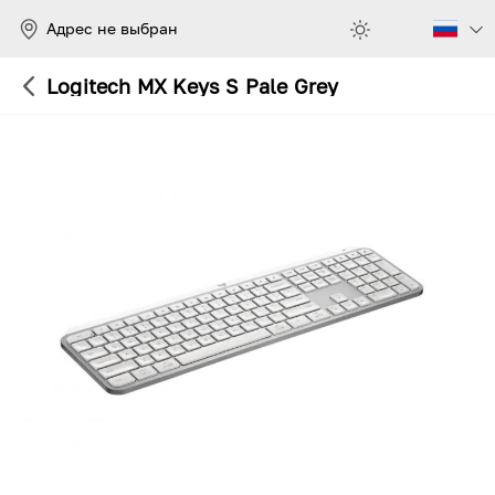
Адрес не выбран
Logitech MX Keys S Pale Grey