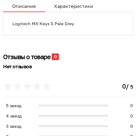
Описание
Характеристики
Logitech MX Keys S Pale Grey
Отзывы о товаре
0
Нет отзывов
0
/
5
5
звезд
0
4
звезд
0
3
звезд
0