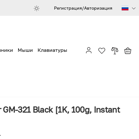
Регистрация/Авторизация
шники
Мыши
Клавиатуры
GM-321 Black [1K, 100g, Instant
1