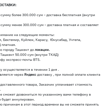
ОСТАВКИ:
сумму более 300.000 сум – доставка бесплатная (внутри
сумму менее 300.000 сум – доставка платная и составляет
нимание на следующие моменты:
и, Бектемир, Куйлюк, Карасу, Юнусабад, Учтепа,
 платная.
о городу Ташкент до
локации.
 Ташкент 50.000 сум (внутри ТКАД)
ифу экспресс-почты BTS.
у осуществляется в течении 1 дня .
вляется через
Яндекс
доставку , при полной оплате клиента
и доставленного товара, Заказчик уплачивает стоимость
.
е сможет дозвониться по указанному вами телефону в
з будет аннулирован.
бо причинам в этот период времени вы не сможете принять