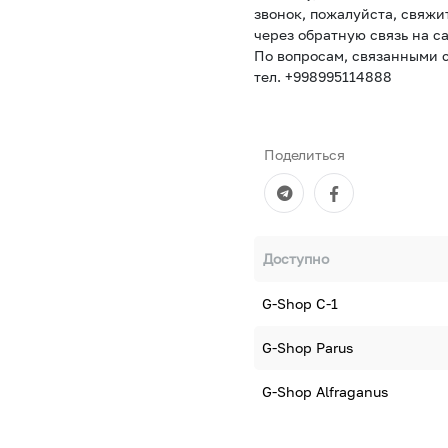
звонок, пожалуйста, свяжи
через обратную связь на са
По вопросам, связанными с
тел. +998995114888
Поделиться
Доступно
G-Shop С-1
G-Shop Parus
G-Shop Alfraganus