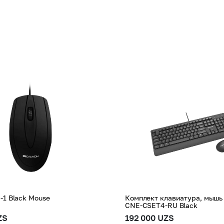
-1 Black Mouse
Комплект клавиатура, мышь
CNE-CSET4-RU Black
ZS
192 000 UZS