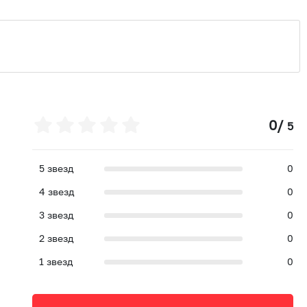
0
/
5
5
звезд
0
4
звезд
0
3
звезд
0
2
звезд
0
1
звезд
0