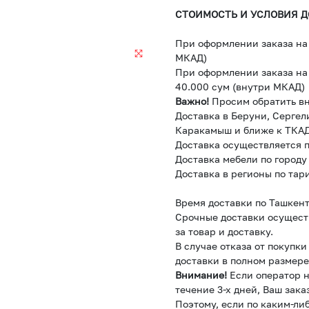
СТОИМОСТЬ И УСЛОВИЯ Д
При оформлении заказа на 
МКАД)
При оформлении заказа на 
40.000 сум (внутри МКАД)
Важно!
Просим обратить в
Доставка в Беруни, Сергел
Каракамыш и ближе к ТКАД
Доставка осуществляется п
Доставка мебели по городу
Доставка в регионы по тар
Время доставки по Ташкент
Срочные доставки осущест
за товар и доставку.
В случае отказа от покупк
доставки в полном размере
Внимание!
Если оператор н
течение 3-х дней, Ваш зака
Поэтому, если по каким-ли