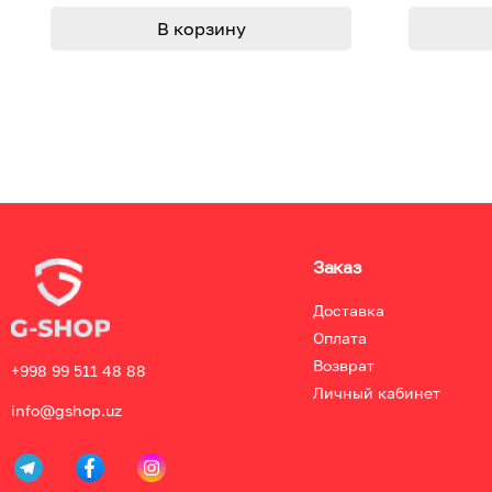
В корзину
Заказ
Доставка
Оплата
Возврат
+998 99 511 48 88
Личный кабинет
info@gshop.uz