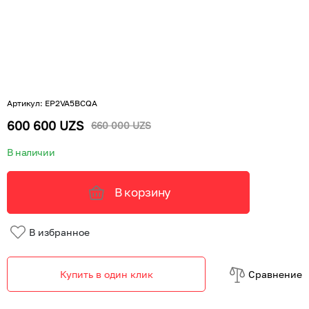
Артикул
:
EP2VA5BCQA
600 600 UZS
660 000 UZS
В наличии
В корзину
В избранное
Купить в один клик
Cравнение