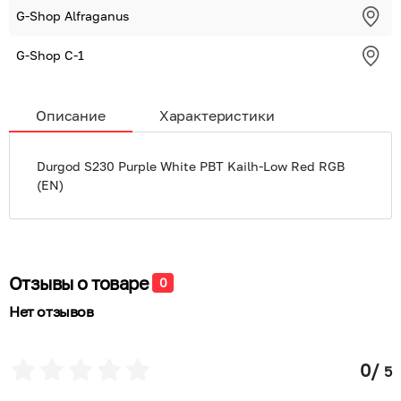
G-Shop Alfraganus
G-Shop С-1
Описание
Характеристики
Durgod S230 Purple White PBT Kailh-Low Red RGB
(EN)
Отзывы о товаре
0
Нет отзывов
0
/
5