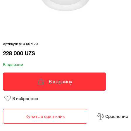
Артикул
:
910-007120
228 000 UZS
В наличии
В корзину
В избранное
Купить в один клик
Cравнение