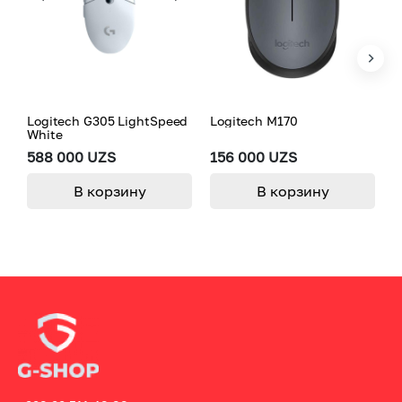
Logitech G305 LightSpeed
Logitech M170
L
White
M
588 000 UZS
156 000 UZS
3
В корзину
В корзину