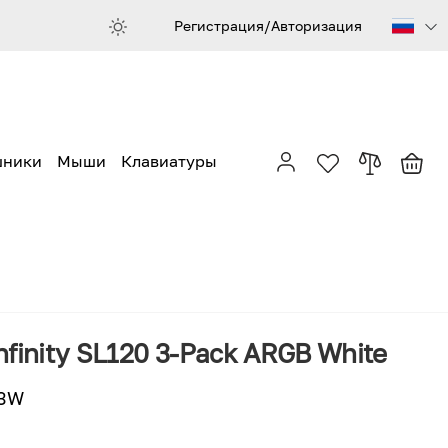
Регистрация/Авторизация
шники
Мыши
Клавиатуры
Infinity SL120 3-Pack ARGB White
-3W