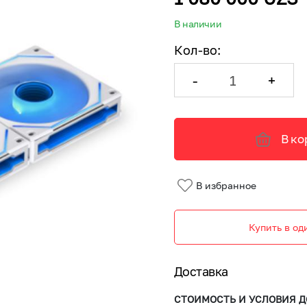
В наличии
Кол-во
:
-
+
В ко
В избранное
Купить в од
Доставка
СТОИМОСТЬ И УСЛОВИЯ Д