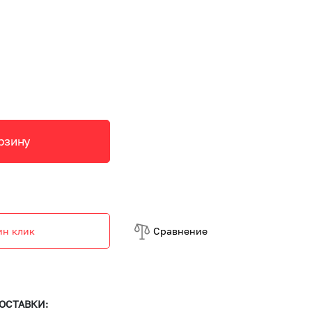
рзину
ин клик
Cравнение
ОСТАВКИ: