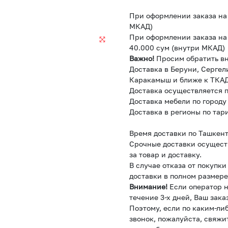
При оформлении заказа на 
МКАД)
При оформлении заказа на 
40.000 сум (внутри МКАД)
Важно!
Просим обратить в
Доставка в Беруни, Сергел
Каракамыш и ближе к ТКАД
Доставка осуществляется п
Доставка мебели по городу
Доставка в регионы по тар
Время доставки по Ташкент
Срочные доставки осущест
за товар и доставку.
В случае отказа от покупк
доставки в полном размере
Внимание!
Если оператор н
течение 3-х дней, Ваш зака
Поэтому, если по каким-ли
звонок, пожалуйста, свяжи