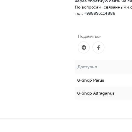
через обратную связь на са
По вопросам, связанными с
тел. +998995114888
Поделиться
Доступно
G-Shop Parus
G-Shop Alfraganus