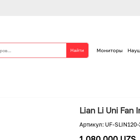
Мониторы
Нау
Найти
Lian Li Uni Fan 
Артикул
:
UF-SLIN120
1 080 000 UZS