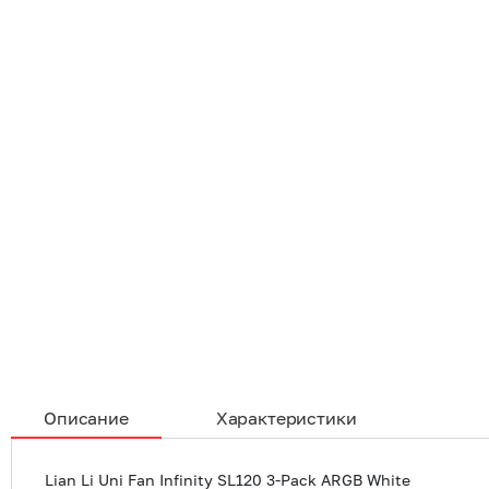
Описание
Характеристики
Lian Li Uni Fan Infinity SL120 3-Pack ARGB White