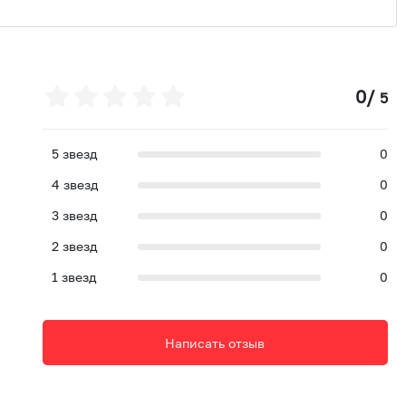
0
/
5
5
звезд
0
4
звезд
0
3
звезд
0
2
звезд
0
1
звезд
0
Написать отзыв