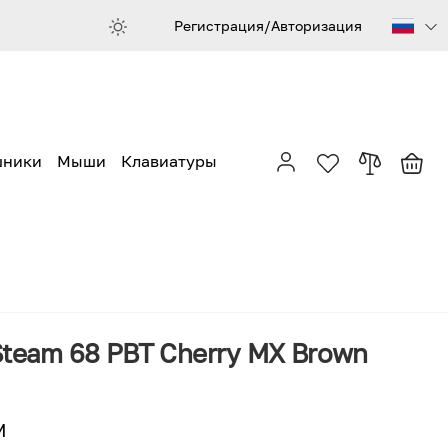
Регистрация/Авторизация
шники
Мыши
Клавиатуры
Steam 68 PBT Cherry MX Brown
M