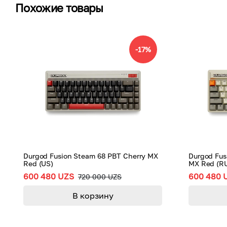
Похожие товары
-
17
%
Durgod Fusion Steam 68 PBT Cherry MX
Durgod Fus
Red (US)
MX Red (R
600 480 UZS
600 480 
720 000 UZS
В корзину