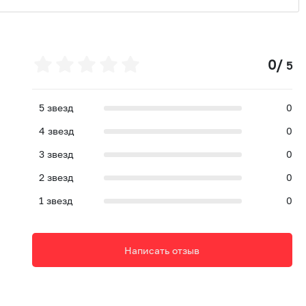
0
/
5
5
звезд
0
4
звезд
0
3
звезд
0
2
звезд
0
1
звезд
0
Написать отзыв