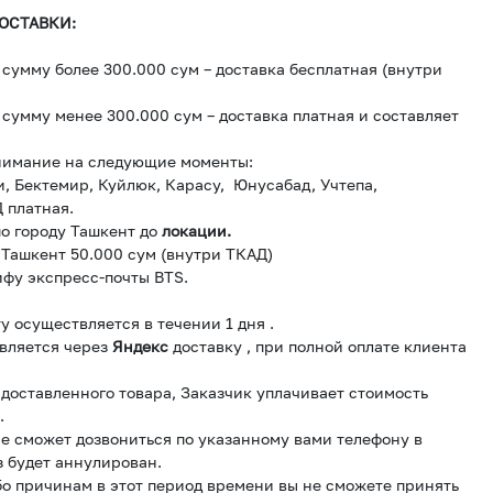
ОСТАВКИ:
сумму более 300.000 сум – доставка бесплатная (внутри
сумму менее 300.000 сум – доставка платная и составляет
нимание на следующие моменты:
и, Бектемир, Куйлюк, Карасу, Юнусабад, Учтепа,
 платная.
о городу Ташкент до
локации.
 Ташкент 50.000 сум (внутри ТКАД)
ифу экспресс-почты BTS.
у осуществляется в течении 1 дня .
вляется через
Яндекс
доставку , при полной оплате клиента
и доставленного товара, Заказчик уплачивает стоимость
.
е сможет дозвониться по указанному вами телефону в
з будет аннулирован.
бо причинам в этот период времени вы не сможете принять