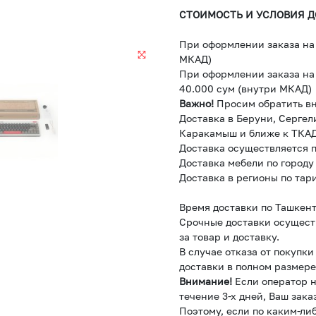
СТОИМОСТЬ И УСЛОВИЯ Д
При оформлении заказа на 
МКАД)
При оформлении заказа на 
40.000 сум (внутри МКАД)
Важно!
Просим обратить в
Доставка в Беруни, Сергел
Каракамыш и ближе к ТКАД
Доставка осуществляется п
Доставка мебели по городу
Доставка в регионы по тар
Время доставки по Ташкент
Срочные доставки осущест
за товар и доставку.
В случае отказа от покупк
доставки в полном размере
Внимание!
Если оператор н
течение 3-х дней, Ваш зака
Поэтому, если по каким-ли