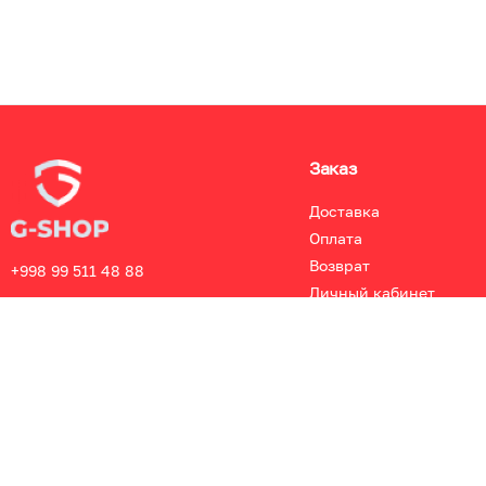
Заказ
Доставка
Оплата
Возврат
+998 99 511 48 88
Личный кабинет
info@gshop.uz
Цены указаны с НДС, но без учета стоимости доставки заказ