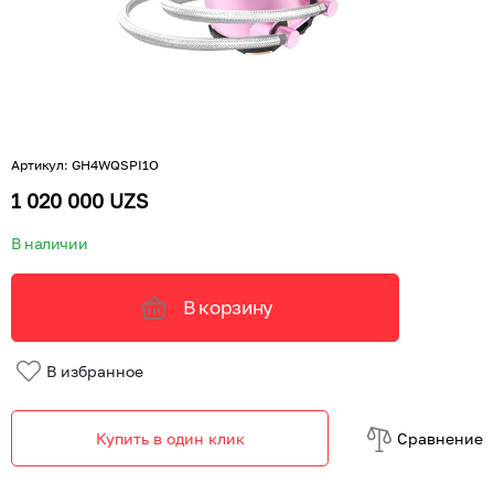
Артикул
:
GH4WQSPI1O
1 020 000 UZS
В наличии
В корзину
В избранное
Купить в один клик
Cравнение