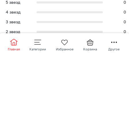
5
звезд
0
4
звезд
0
3
звезд
0
2
звезд
0
1
звезд
0
Главная
Категории
Избранное
Корзина
Другое
Написать отзыв
Похожие товары