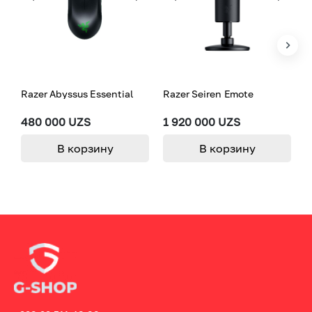
Razer Abyssus Essential
Razer Seiren Emote
R
480 000 UZS
1 920 000 UZS
1
В корзину
В корзину