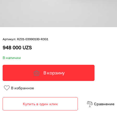
Артикул
:
RZ01-03990100-R3G1
948 000 UZS
В наличии
В корзину
В избранное
Купить в один клик
Cравнение