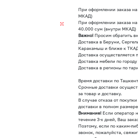
При оформлении заказа на 
МКАД)
При оформлении заказа на 
40.000 сум (внутри МКАД)
Важно!
Просим обратить в
Доставка в Беруни, Сергел
Каракамыш и ближе к ТКАД
Доставка осуществляется п
Доставка мебели по городу
Доставка в регионы по тар
Время доставки по Ташкент
Срочные доставки осущест
за товар и доставку.
В случае отказа от покупк
доставки в полном размере
Внимание!
Если оператор н
течение 3-х дней, Ваш зака
Поэтому, если по каким-ли
звонок, пожалуйста, свяжи