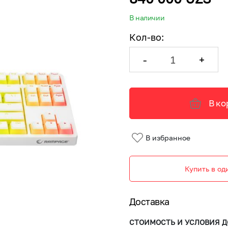
В наличии
Кол-во
:
-
+
В ко
В избранное
Купить в од
Доставка
СТОИМОСТЬ И УСЛОВИЯ Д