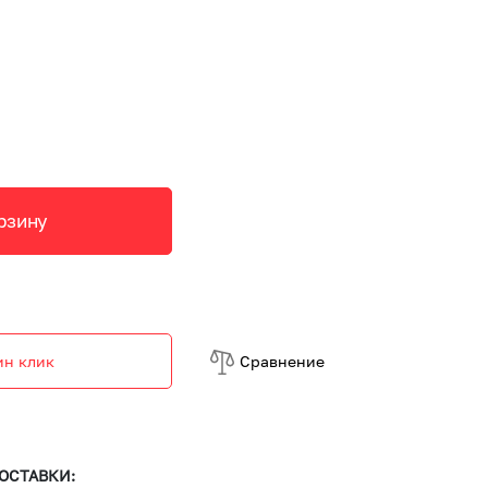
рзину
ин клик
Cравнение
ОСТАВКИ: