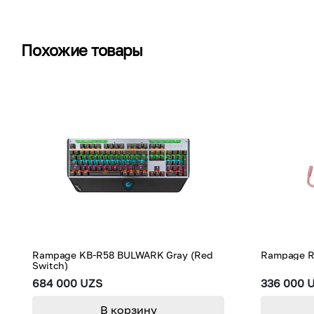
Похожие товары
Rampage KB-R58 BULWARK Gray (Red
Rampage R
Switch)
684 000 UZS
336 000 
В корзину