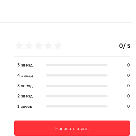
0
/
5
5
звезд
0
4
звезд
0
3
звезд
0
2
звезд
0
1
звезд
0
Написать отзыв