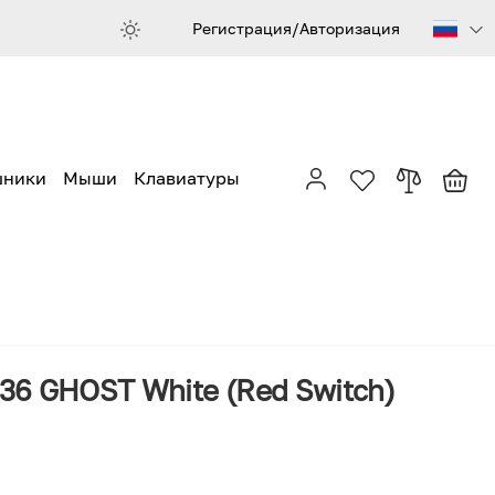
Регистрация/Авторизация
шники
Мыши
Клавиатуры
6 GHOST White (Red Switch)