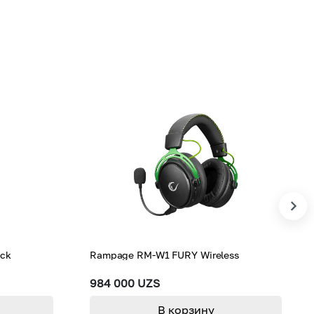
ack
Rampage RM-W1 FURY Wireless
984 000 UZS
В корзину