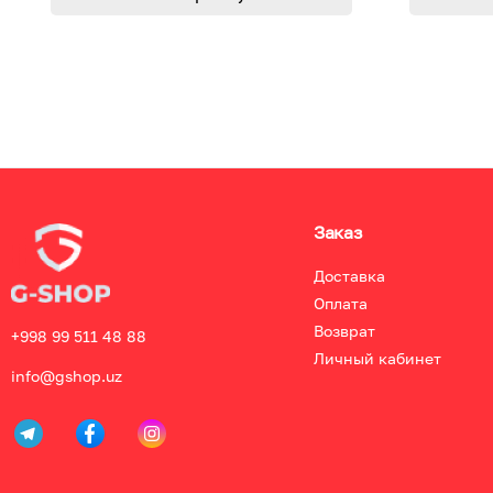
Заказ
Доставка
Оплата
Возврат
+998 99 511 48 88
Личный кабинет
info@gshop.uz