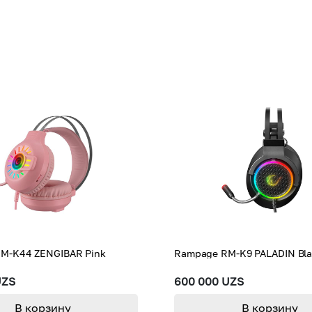
M-K44 ZENGIBAR Pink
Rampage RM-K9 PALADIN Bl
UZS
600 000 UZS
В корзину
В корзину