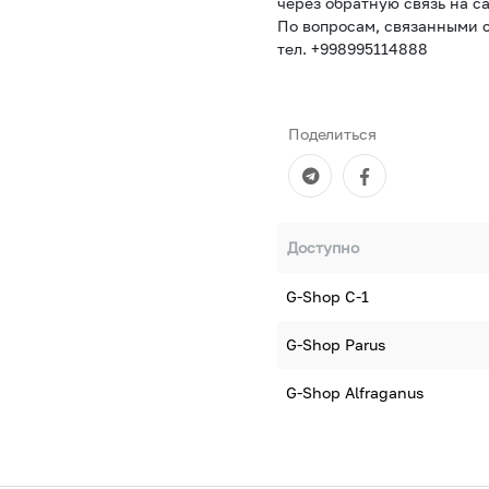
через обратную связь на са
По вопросам, связанными с
тел. +998995114888
Поделиться
Доступно
G-Shop С-1
G-Shop Parus
G-Shop Alfraganus