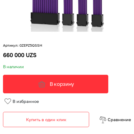
Артикул
:
0ZEPZ5QSSH
660 000 UZS
В наличии
В корзину
В избранное
Купить в один клик
Cравнение