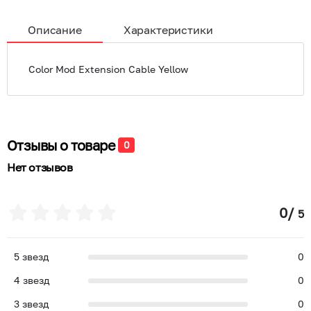
Описание
Характеристики
Color Mod Extension Cable Yellow
Отзывы о товаре
0
Нет отзывов
0
/
5
5
звезд
0
4
звезд
0
3
звезд
0