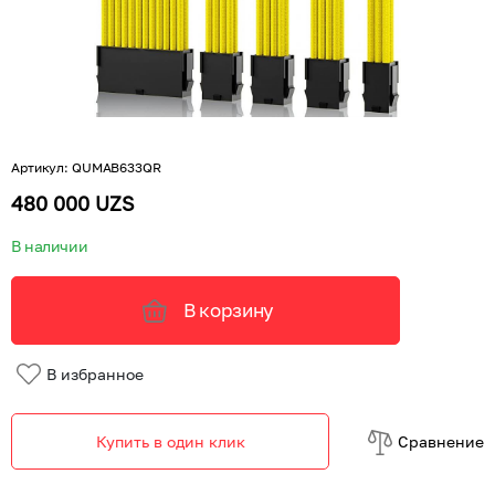
Артикул
:
QUMAB633QR
480 000 UZS
В наличии
В корзину
В избранное
Купить в один клик
Cравнение