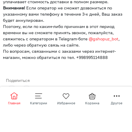
уплачивает стоимость доставки в полном размере.
Внимание!
Если оператор не сможет дозвониться по
указанному вами телефону в течение 3-х дней, Ваш заказ
будет аннулирован.
Поэтому, если по каким-либо причинам в этот период
времени вы не сможете принять звонок, пожалуйста,
свяжитесь с оператором в Telegram-боте
@gshopuz_bot
,
либо через обратную связь на сайте.
По вопросам, связанными с заказами через интернет-
магазин, можно обратиться по тел. +998995114888
Поделиться
Главная
Категории
Избранное
Корзина
Другое
Доступно
G-Shop Alfraganus