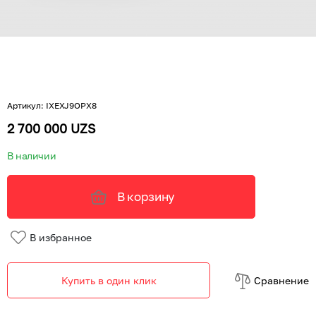
Артикул
:
IXEXJ9OPX8
2 700 000 UZS
В наличии
В корзину
В избранное
Купить в один клик
Cравнение