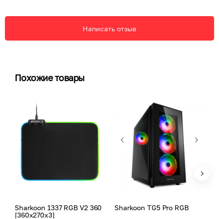
Написать отзыв
Похожие товары
Sharkoon 1337 RGB V2 360
Sharkoon TG5 Pro RGB
S
[360x270x3]