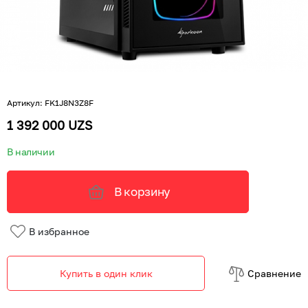
Артикул
:
FK1J8N3Z8F
1 392 000 UZS
В наличии
В корзину
В избранное
Купить в один клик
Cравнение