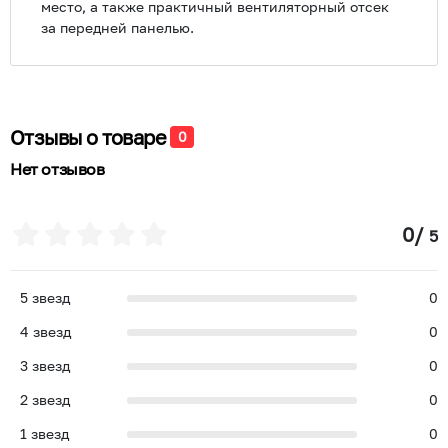
место, а также практичный вентиляторный отсек
за передней панелью.
Отзывы о товаре
0
Нет отзывов
0
/
5
5
звезд
0
4
звезд
0
3
звезд
0
2
звезд
0
1
звезд
0