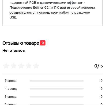
подсветкой RGB с динамическими эффектами.
Подключение Edifier G2II к ПК или игровой консоли
осуществляется посредством кабеля с разъемом
USB.
Отзывы о товаре
0
Нет отзывов
0
/
5
5
звезд
0
4
звезд
0
3
звезд
0
2
звезд
0