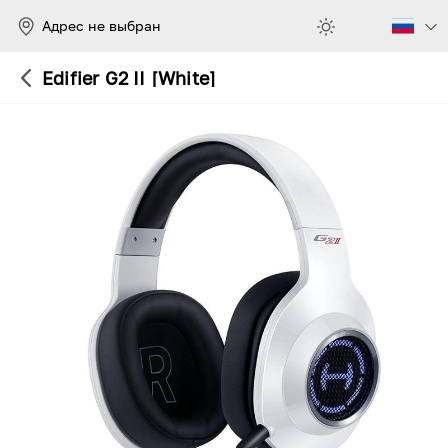
Адрес не выбран
Edifier G2 II [White]