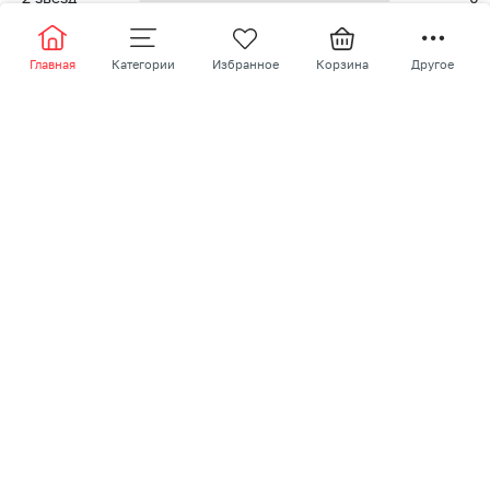
1
звезд
0
Главная
Категории
Избранное
Корзина
Другое
Написать отзыв
Похожие товары