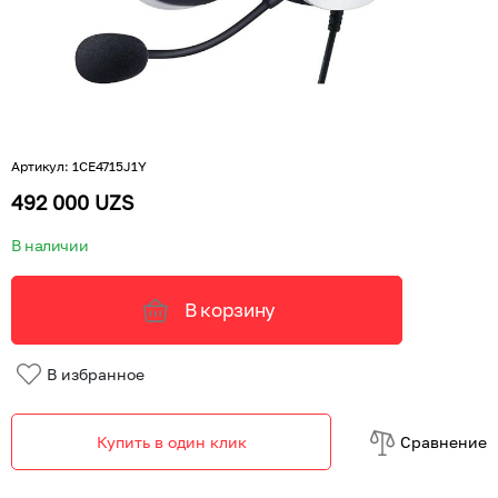
Артикул
:
1CE4715J1Y
492 000 UZS
В наличии
В корзину
В избранное
Купить в один клик
Cравнение