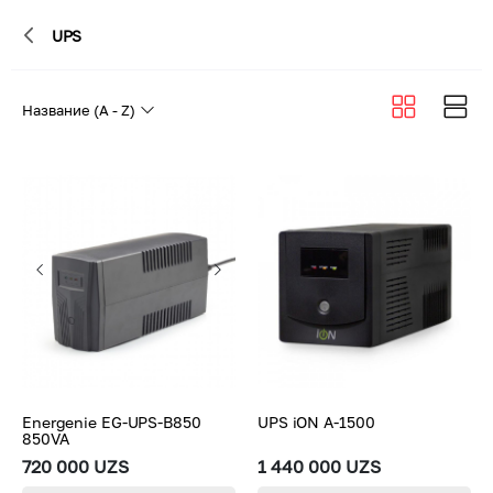
UPS
Energenie EG-UPS-B850
UPS iON A-1500
850VA
720 000 UZS
1 440 000 UZS