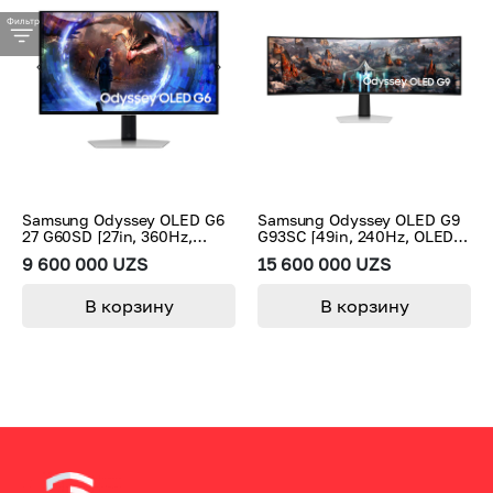
Фильтр
Samsung Odyssey OLED G6
Samsung Odyssey OLED G9
27 G60SD [27in, 360Hz,
G93SC [49in, 240Hz, OLED,
OLED, 2560x1440]
5120x1440, S49CG934SM]
9 600 000 UZS
15 600 000 UZS
В корзину
В корзину