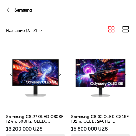
Samsung
Samsung G6 27 OLED G60SF
Samsung G8 32 OLED G81SF
[27in, 500Hz, OLED,
[32in, OLED, 240Hz,
2560x1440]
3840x2160]
13 200 000 UZS
15 600 000 UZS