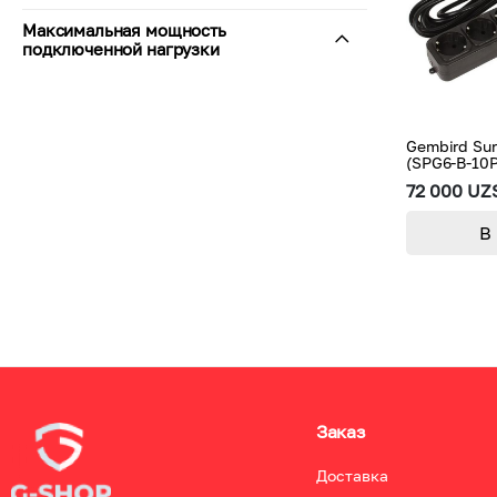
220 В
Максимальная мощность
подключенной нагрузки
2500 Вт
Gembird Sur
(SPG6-B-10
72 000 UZ
В
Заказ
Доставка