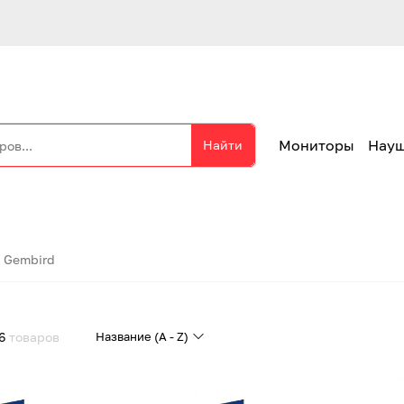
Мониторы
Нау
Найти
Gembird
6
товаров