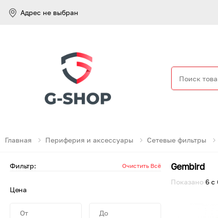
Адрес не выбран
Найти
Главная
Периферия и аксессуары
Сетевые фильтры
Gembird
Фильтр
:
Очистить Всё
Показано
6
с
Цена