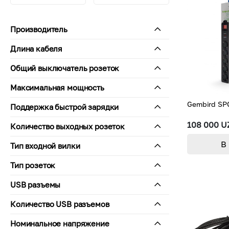
Производитель
Gembird
Длина кабеля
1,5 м
Общий выключатель розеток
3 м
есть
Максимальная мощность
4,5 м
5 м
2500 Вт
Gembird SP
Поддержка быстрой зарядки
нет
108 000 U
Количество выходных розеток
4
В
Тип входной вилки
5
Тип F (евровилка)
Тип розеток
6
Тип F (евровилка)
USB разъемы
нет
Количество USB разъемов
нет
Номинальное напряжение