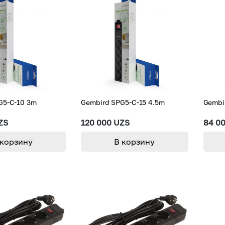
G5-C-10 3m
Gembird SPG5-C-15 4.5m
Gembi
ZS
120 000 UZS
84 0
 корзину
В корзину